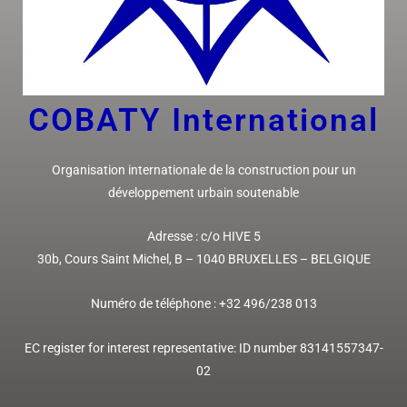
COBATY I
nternational
Organisation internationale de la construction pour un
développement urbain soutenable
Adresse :
c/o HIVE 5
30b, Cours Saint Michel,
B – 1040 BRUXELLES
– BELGIQUE
Numéro de téléphone : +32
496/238 013
EC register for interest representative: ID number 83141557347-
02