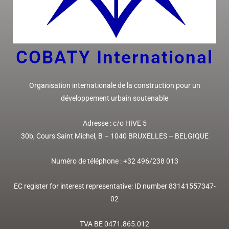
COBATY I
nternational
Organisation internationale de la construction pour un
développement urbain soutenable
Adresse :
c/o HIVE 5
30b, Cours Saint Michel,
B – 1040 BRUXELLES
– BELGIQUE
Numéro de téléphone : +32
496/238 013
EC register for interest representative: ID number 83141557347-
02
TVA BE 0471.865.012