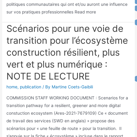
politiques communautaires qui ont et/ou auront une influence
sur vos pratiques professionnelles Read more
Scénarios pour une voie de
transition pour l’écosystème
construction résilient, plus
vert et plus numérique :
NOTE DE LECTURE
home
,
publication
/ By
Martine Coets-Gaibili
COMMISSION STAFF WORKING DOCUMENT : Scenarios for a
transition pathway for a resilient, greener and more digital
constuction ecosystem (Ares-2021-7679109) Ce « document
de travail des services (SWD en anglais) » propose des
scénarios pour « une feuille de route » pour la transition. Il
s’appuie sur la fiche « écosystème » incluse dans le rapport