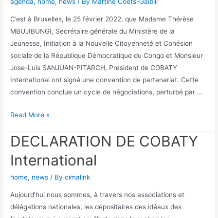
agenda
,
home
,
news
/ By
Martine Coets-Gaibili
C’est à Bruxelles, le 25 février 2022, que Madame Thérèse
MBUJIBUNGI, Secrétaire générale du Ministère de la
Jeunesse, Initiation à la Nouvelle Citoyenneté et Cohésion
sociale de la République Démocratique du Congo et Monsieur
Jose-Luis SANJUAN-PITARCH, Président de COBATY
International ont signé une convention de partenariat. Cette
convention conclue un cycle de négociations, perturbé par …
Read More »
DECLARATION DE COBATY
International
home
,
news
/ By
cimalink
Aujourd’hui nous sommes, à travers nos associations et
délégations nationales, les dépositaires des idéaux des