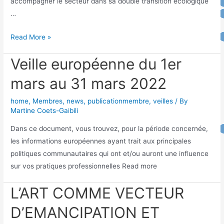
accompagner le secteur dans sa double transition écologique
…
Read More »
Veille européenne du 1er
mars au 31 mars 2022
home
,
Membres
,
news
,
publicationmembre
,
veilles
/ By
Martine Coets-Gaibili
Dans ce document, vous trouvez, pour la période concernée,
les informations européennes ayant trait aux principales
politiques communautaires qui ont et/ou auront une influence
sur vos pratiques professionnelles Read more
L’ART COMME VECTEUR
D’EMANCIPATION ET