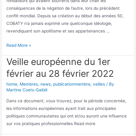
fondateurs qui avaient soufferts dans leur chair les
conséquences de la négation de l’autre, lors du précédent
conflit mondial. Depuis sa création au début des années 50,
COBATY n’a jamais exprimé une quelconque idéologie,
revendiquant son apolitisme et ses appartenances …
Read More »
Veille européenne du 1er
février au 28 février 2022
home
,
Membres
,
news
,
publicationmembre
,
veilles
/ By
Martine Coets-Gaibili
Dans ce document, vous trouvez, pour la période concernée,
les informations européennes ayant trait aux principales
politiques communautaires qui ont et/ou auront une influence
sur vos pratiques professionnelles Read more